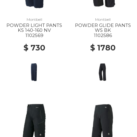
Montbell
Montbell
POWDER LIGHT PANTS
POWDER GLIDE PANTS
KS 140-160 NV
WS BK
1102569
1102586
$ 730
$ 1780