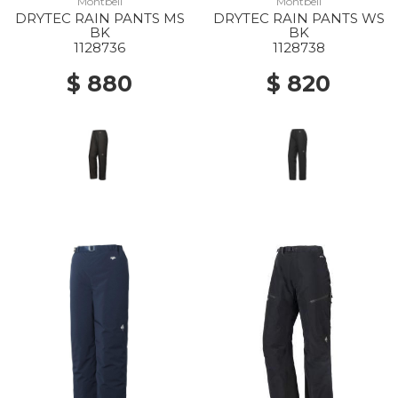
Montbell
Montbell
DRYTEC RAIN PANTS MS
DRYTEC RAIN PANTS WS
BK
BK
1128736
1128738
$ 880
$ 820