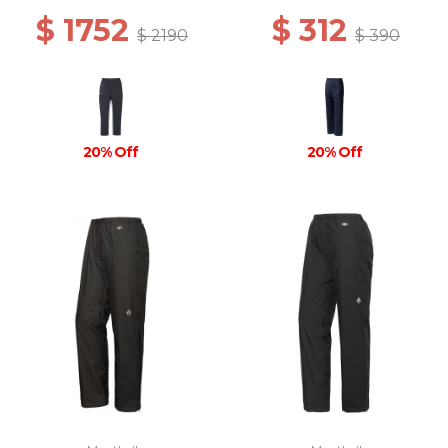
$ 1752
$ 312
$ 2190
$ 390
20% Off
20% Off