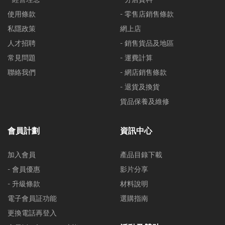
使用條款
- 零售店銷售條款
私隱政策
網上店
人才招聘
- 銷售貨品及地區
常見問題
- 運費計算
聯絡我們
- 網店銷售條款
- 退貨及換貨
貨品保養及維修
會員計劃
資訊中心
加入會員
產品目錄下載
- 會員優惠
影片分享
- 升級條款
材料說明
電子會員証功能
選購指南
更換電話再登入