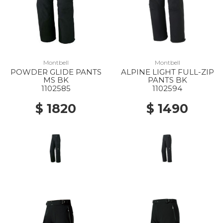
Montbell
Montbell
POWDER GLIDE PANTS
ALPINE LIGHT FULL-ZIP
MS BK
PANTS BK
1102585
1102594
$ 1820
$ 1490