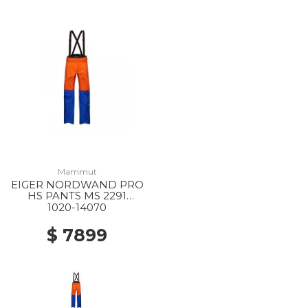
Mammut
EIGER NORDWAND PRO
HS PANTS MS 2291
EIGER ORANGE-EIGER
1020-14070
BLUE
$ 7899