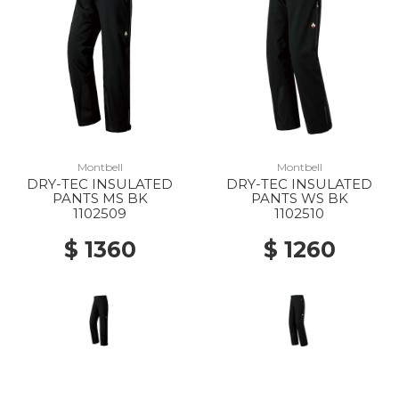
Montbell
Montbell
DRY-TEC INSULATED
DRY-TEC INSULATED
PANTS MS BK
PANTS WS BK
1102509
1102510
$ 1360
$ 1260