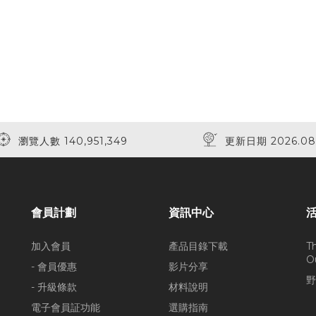
瀏覽人數 140,951,349
更新日期 2026.08
會員計劃
資訊中心
加入會員
產品目錄下載
T
O
- 會員優惠
影片分享
野
- 升級條款
材料說明
電子會員証功能
選購指南