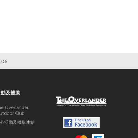
.06
活動及贊助
he Overlander
utdoor Club
外活動及機構連結