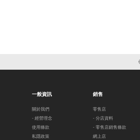
一般資訊
銷售
關於我們
零售店
- 經營理念
- 分店資料
使用條款
- 零售店銷售條款
私隱政策
網上店