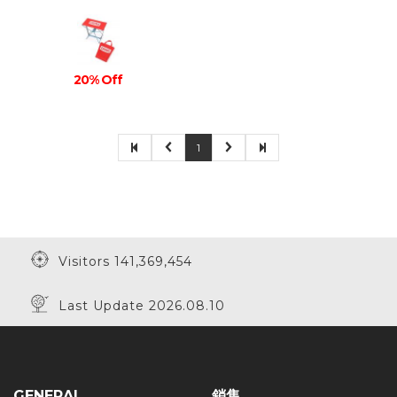
20% Off
1
Visitors 141,369,454
Last Update 2026.08.10
GENERAL
銷售