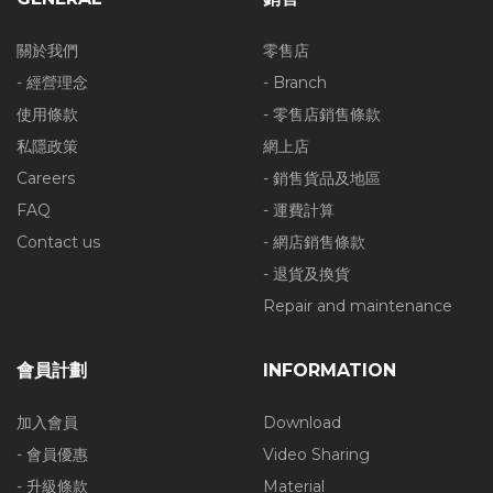
關於我們
零售店
- 經營理念
- Branch
使用條款
- 零售店銷售條款
私隱政策
網上店
Careers
- 銷售貨品及地區
FAQ
- 運費計算
Contact us
- 網店銷售條款
- 退貨及換貨
Repair and maintenance
會員計劃
INFORMATION
加入會員
Download
- 會員優惠
Video Sharing
- 升級條款
Material