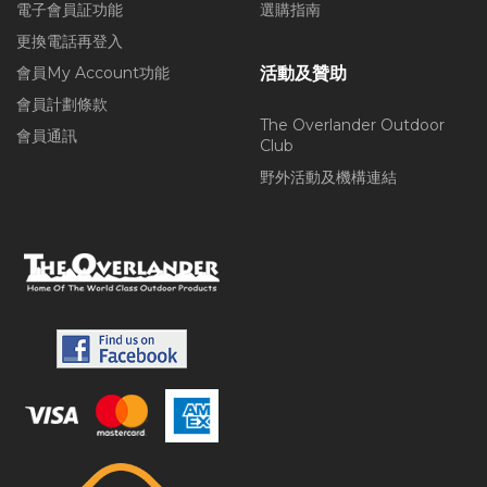
電子會員証功能
選購指南
更換電話再登入
會員My Account功能
活動及贊助
會員計劃條款
The Overlander Outdoor
會員通訊
Club
野外活動及機構連結