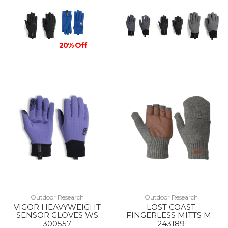
20% Off
Outdoor Research
Outdoor Research
VIGOR HEAVYWEIGHT
LOST COAST
SENSOR GLOVES WS
FINGERLESS MITTS MS
2855 GALACTIC
0008 PEWTER
300557
243189