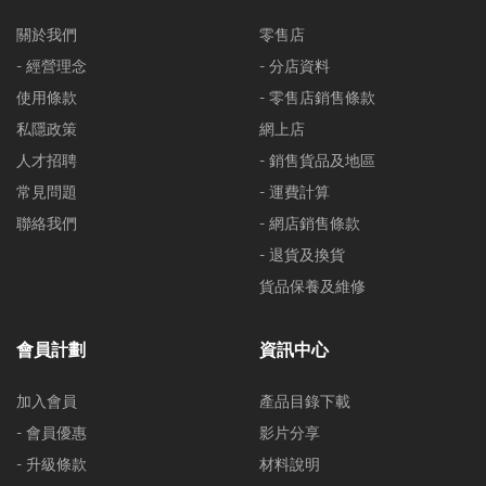
關於我們
零售店
- 經營理念
- 分店資料
使用條款
- 零售店銷售條款
私隱政策
網上店
人才招聘
- 銷售貨品及地區
常見問題
- 運費計算
聯絡我們
- 網店銷售條款
- 退貨及換貨
貨品保養及維修
會員計劃
資訊中心
加入會員
產品目錄下載
- 會員優惠
影片分享
- 升級條款
材料說明