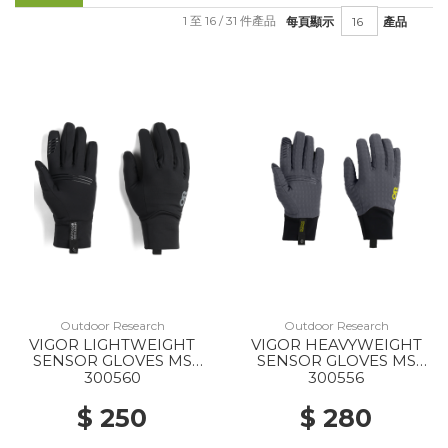
1 至 16 / 31 件產品
每頁顯示
產品
Outdoor Research
Outdoor Research
VIGOR LIGHTWEIGHT
VIGOR HEAVYWEIGHT
SENSOR GLOVES MS
SENSOR GLOVES MS
0001 BLACK
1288 STORM
300560
300556
$ 250
$ 280