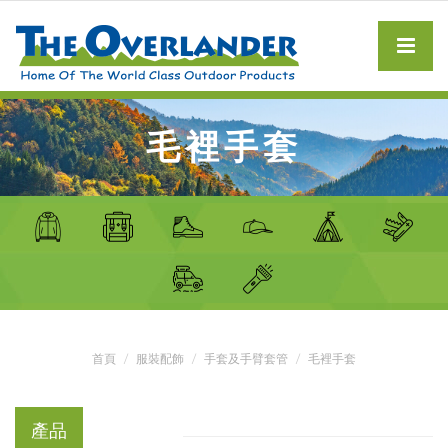
毛裡手套
首頁
服裝配飾
手套及手臂套管
毛裡手套
產品