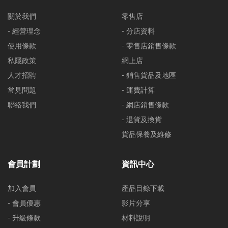
關於我們
零售店
- 經營理念
- 分店資料
使用條款
- 零售店銷售條款
私隱政策
網上店
人才招聘
- 銷售貨品及地區
常見問題
- 運費計算
聯絡我們
- 網店銷售條款
- 退貨及換貨
貨品保養及維修
會員計劃
資訊中心
加入會員
產品目錄下載
- 會員優惠
影片分享
- 升級條款
材料說明