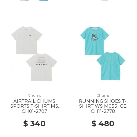
Chums
Chums
AIRTRAIL CHUMS
RUNNING SHOES T-
SPORTS T-SHIRT MS
SHIRT WS M055 ICE
W001 WHITE
GREEN
CH01-2707
CH11-2778
$ 340
$ 480