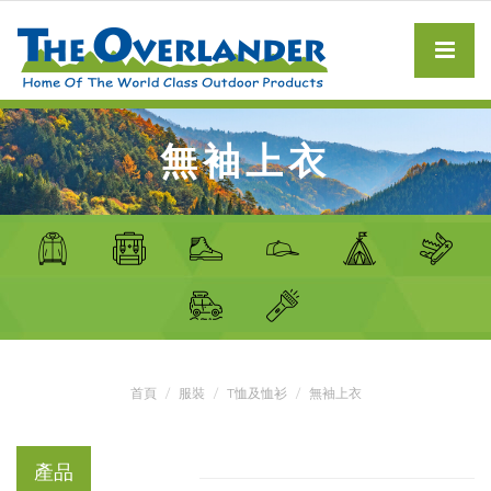
無袖上衣
首頁
服裝
T恤及恤衫
無袖上衣
產品