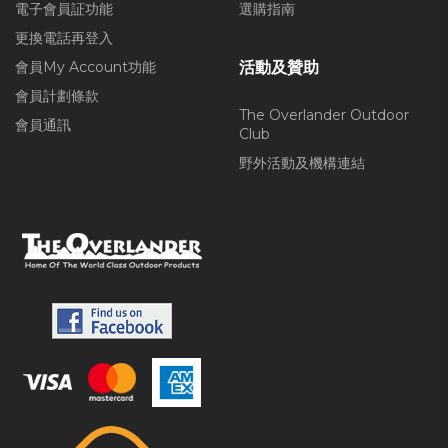
電子會員証功能
選購指南
更換電話再登入
會員My Account功能
活動及贊助
會員計劃條款
The Overlander Outdoor
會員通訊
Club
野外活動及機構連結