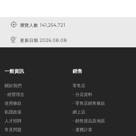
瀏覽人數 141,254,721
更新日期 2026.08.08
一般資訊
銷售
關於我們
零售店
- 經營理念
- 分店資料
使用條款
- 零售店銷售條款
私隱政策
網上店
人才招聘
- 銷售貨品及地區
常見問題
- 運費計算