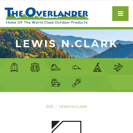
LEWIS N.CLARK
首頁
LEWIS N.CLARK