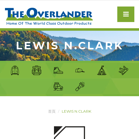
LEWIS N.CLARK
首頁
LEWIS N.CLARK