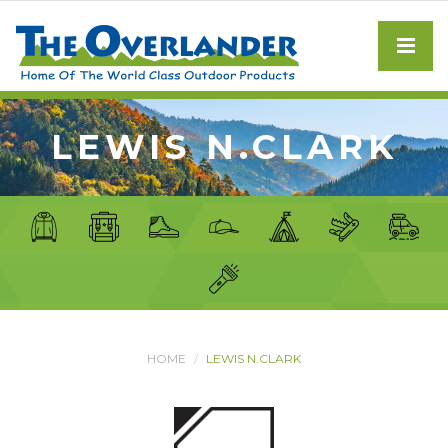
LEWIS N.CLARK
HOME
LEWIS N.CLARK