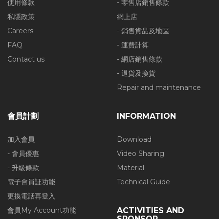
使用條款
- 零售店銷售條款
私隱政策
網上店
Careers
- 銷售貨品及地區
FAQ
- 運費計算
Contact us
- 網店銷售條款
- 退貨及換貨
Repair and maintenance
會員計劃
INFORMATION
加入會員
Download
- 會員優惠
Video Sharing
- 升級條款
Material
電子會員証功能
Technical Guide
更換電話再登入
會員My Account功能
ACTIVITIES AND
SPONSOR