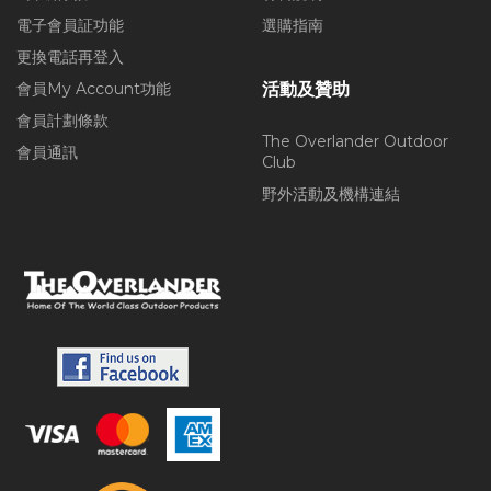
電子會員証功能
選購指南
更換電話再登入
會員My Account功能
活動及贊助
會員計劃條款
The Overlander Outdoor
會員通訊
Club
野外活動及機構連結