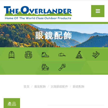
眼鏡配飾
首頁
服裝配飾
太陽眼鏡配件
眼鏡配飾
產品