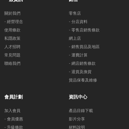
關於我們
零售店
- 經營理念
- 分店資料
使用條款
- 零售店銷售條款
私隱政策
網上店
人才招聘
- 銷售貨品及地區
常見問題
- 運費計算
聯絡我們
- 網店銷售條款
- 退貨及換貨
貨品保養及維修
會員計劃
資訊中心
加入會員
產品目錄下載
- 會員優惠
影片分享
- 升級條款
材料說明