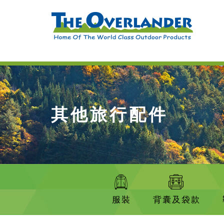
其他旅行配件
服裝
背囊及袋款