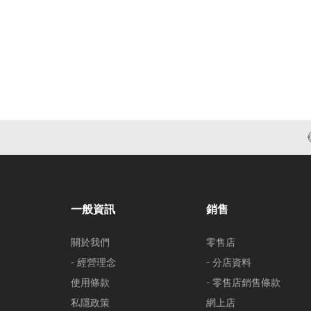
一般資訊
銷售
關於我們
零售店
- 經營理念
- 分店資料
使用條款
- 零售店銷售條款
私隱政策
網上店