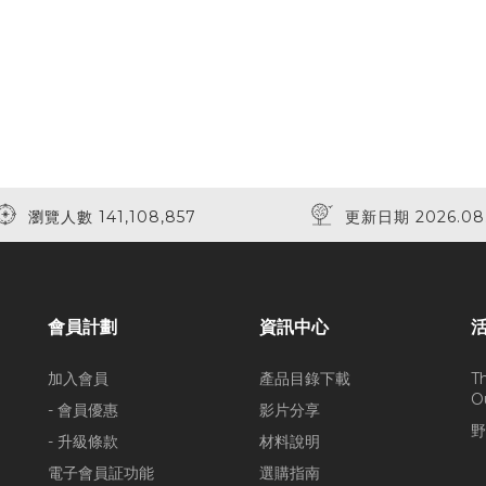
瀏覽人數 141,108,857
更新日期 2026.08
會員計劃
資訊中心
加入會員
產品目錄下載
T
O
- 會員優惠
影片分享
野
- 升級條款
材料說明
電子會員証功能
選購指南