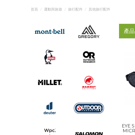
首頁
運動與旅遊
旅行配件
其他旅行配件
產品
EYE 
MICR