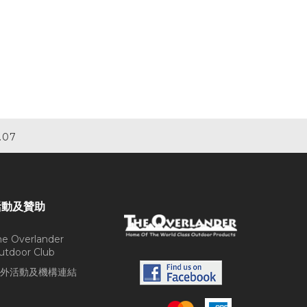
.07
活動及贊助
he Overlander
utdoor Club
外活動及機構連結