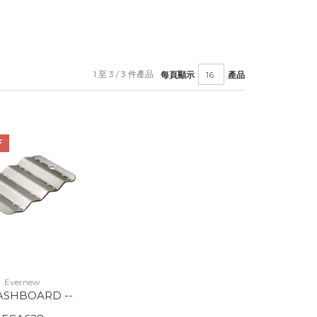
1 至 3 / 3 件產品
每頁顯示
產品
F
Evernew
ASHBOARD --