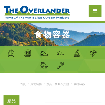
食物容器
首頁
露營裝備
炊具、餐具及其他
食物容器
產品