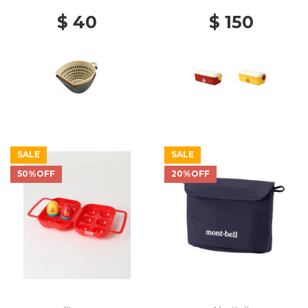
$ 40
$ 150
SALE
SALE
50%OFF
20%OFF