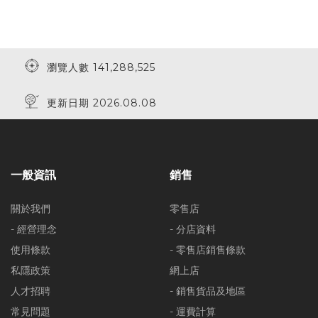
瀏覽人數 141,288,525
更新日期 2026.08.08
一般資訊
銷售
關於我們
零售店
- 經營理念
- 分店資料
使用條款
- 零售店銷售條款
私隱政策
網上店
人才招聘
- 銷售貨品及地區
常見問題
- 運費計算