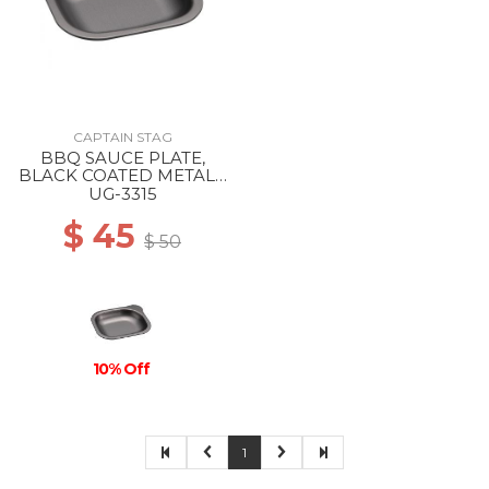
CAPTAIN STAG
BBQ SAUCE PLATE,
BLACK COATED METAL -
-
UG-3315
$ 45
$ 50
10% Off
1