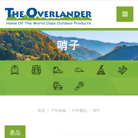
哨子
首頁
戶外裝備
戶外雜品
哨子
產品