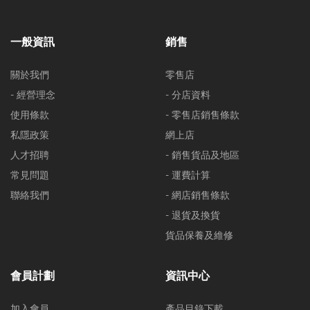
一般資訊
銷售
關於我們
零售店
- 經營理念
- 分店資料
使用條款
- 零售店銷售條款
私隱政策
網上店
人才招聘
- 銷售貨品及地區
常見問題
- 運費計算
聯絡我們
- 網店銷售條款
- 退貨及換貨
貨品保養及維修
會員計劃
資訊中心
加入會員
產品目錄下載