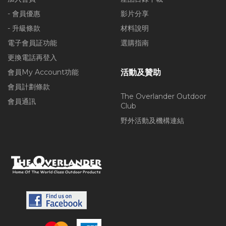
- 會員優惠
影片分享
- 升級條款
材料說明
電子會員証功能
選購指南
更換電話再登入
會員My Account功能
活動及贊助
會員計劃條款
The Overlander Outdoor
會員通訊
Club
野外活動及機構連結