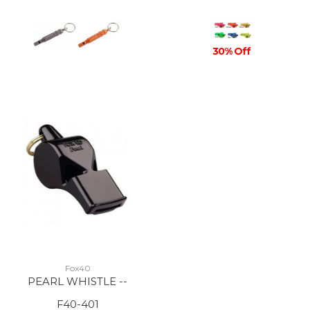
30% Off
Fox40
PEARL WHISTLE --
F40-401