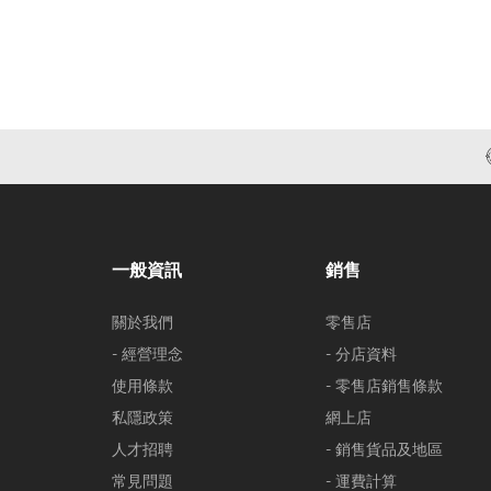
一般資訊
銷售
關於我們
零售店
- 經營理念
- 分店資料
使用條款
- 零售店銷售條款
私隱政策
網上店
人才招聘
- 銷售貨品及地區
常見問題
- 運費計算