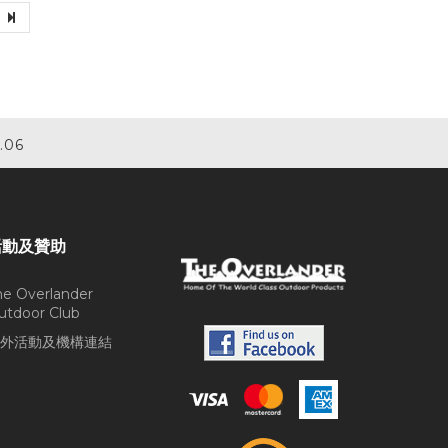
.06
活動及贊助
he Overlander
utdoor Club
外活動及機構連結