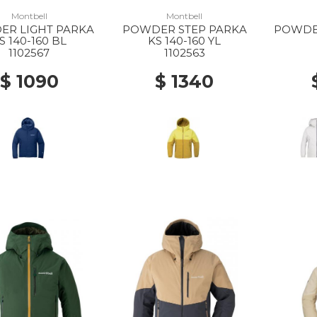
Montbell
Montbell
ER LIGHT PARKA
POWDER STEP PARKA
POWDE
S 140-160 BL
KS 140-160 YL
1102567
1102563
$ 1090
$ 1340