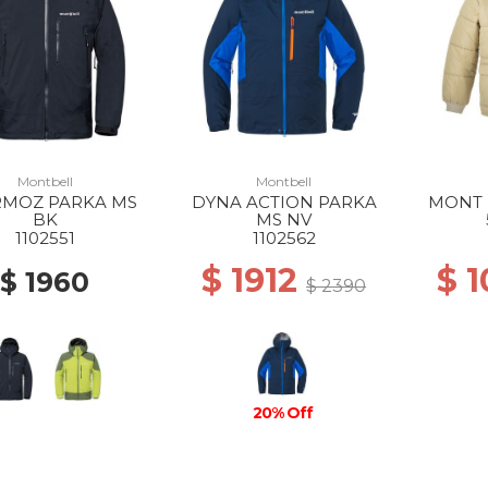
Montbell
Montbell
MOZ PARKA MS
DYNA ACTION PARKA
MONT 
BK
MS NV
1102551
1102562
$ 1912
$ 
$ 1960
$ 2390
20% Off