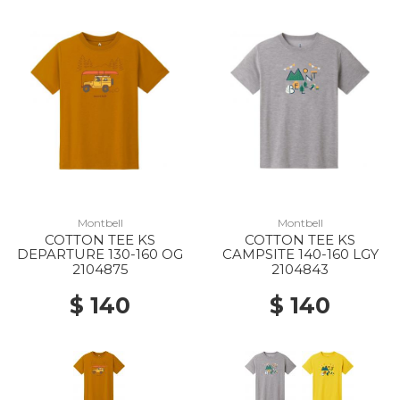
Montbell
Montbell
COTTON TEE KS
COTTON TEE KS
DEPARTURE 130-160 OG
CAMPSITE 140-160 LGY
2104875
2104843
$ 140
$ 140