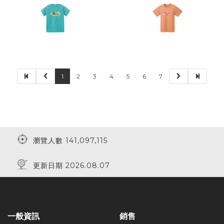
1
2
3
4
5
6
7
瀏覽人數 141,097,115
更新日期 2026.08.07
一般資訊
銷售