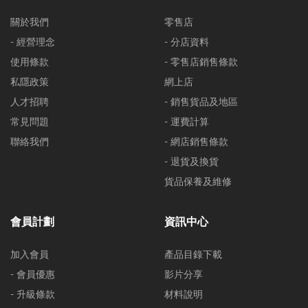
關於我們
零售店
- 經營理念
- 分店資料
使用條款
- 零售店銷售條款
私隱政策
網上店
人才招聘
- 銷售貨品及地區
常見問題
- 運費計算
聯絡我們
- 網店銷售條款
- 退貨及換貨
貨品保養及維修
會員計劃
資訊中心
加入會員
產品目錄下載
- 會員優惠
影片分享
- 升級條款
材料說明