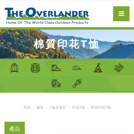
棉質印花T恤
首頁
服裝
T恤及恤衫
印花T恤
棉質印花T恤
產品