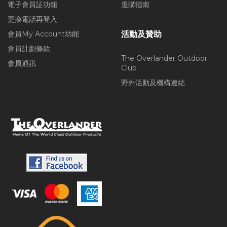
電子會員証功能
選購指南
更換電話再登入
會員My Account功能
活動及贊助
會員計劃條款
The Overlander Outdoor
會員通訊
Club
野外活動及機構連結