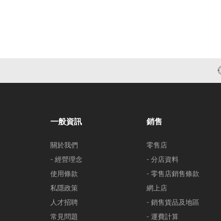
一般資訊
銷售
關於我們
零售店
- 經營理念
- 分店資料
使用條款
- 零售店銷售條款
私隱政策
網上店
人才招聘
- 銷售貨品及地區
常見問題
- 運費計算