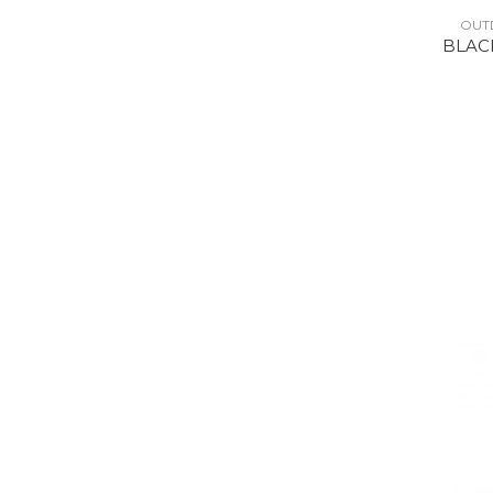
OUT
BLAC