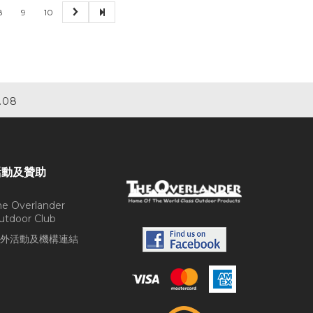
8
9
10
.08
活動及贊助
he Overlander
utdoor Club
外活動及機構連結