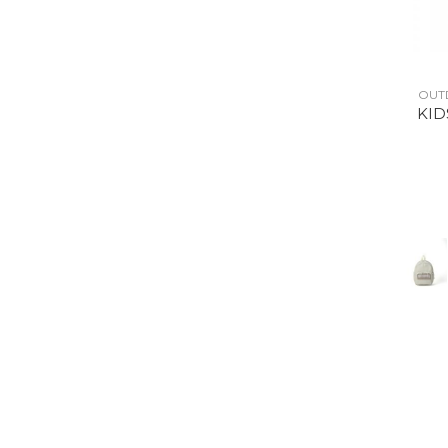
OUT
KID