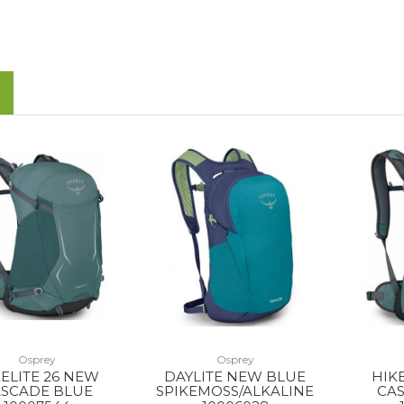
Osprey
Osprey
ELITE 26 NEW
DAYLITE NEW BLUE
HIK
SCADE BLUE
SPIKEMOSS/ALKALINE
CA