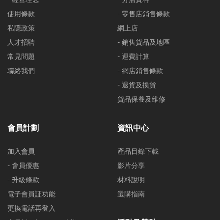
使用條款
- 零售店銷售條款
私隱政策
網上店
人才招聘
- 銷售貨品及地區
常見問題
- 運費計算
聯絡我們
- 網店銷售條款
- 退貨及換貨
貨品保養及維修
會員計劃
資訊中心
加入會員
產品目錄下載
- 會員優惠
影片分享
- 升級條款
材料說明
電子會員証功能
選購指南
更換電話再登入