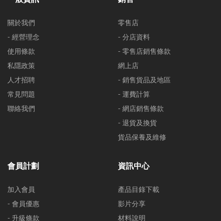
關於我們
零售店
- 經營理念
- 分店資料
使用條款
- 零售店銷售條款
私隱政策
網上店
人才招聘
- 銷售貨品及地區
常見問題
- 運費計算
聯絡我們
- 網店銷售條款
- 退貨及換貨
貨品保養及維修
會員計劃
資訊中心
加入會員
產品目錄下載
- 會員優惠
影片分享
- 升級條款
材料說明