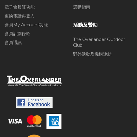
電子會員証功能
選購指南
更換電話再登入
會員My Account功能
活動及贊助
會員計劃條款
The Overlander Outdoor
會員通訊
Club
野外活動及機構連結