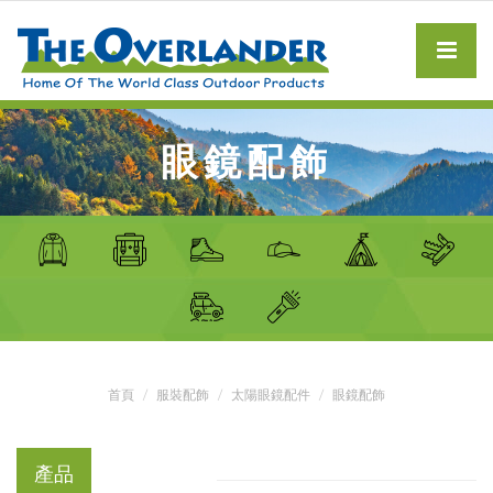
眼鏡配飾
首頁
服裝配飾
太陽眼鏡配件
眼鏡配飾
產品