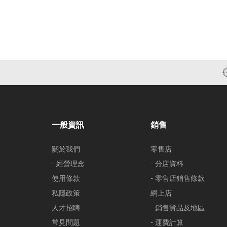
一般資訊
銷售
關於我們
零售店
- 經營理念
- 分店資料
使用條款
- 零售店銷售條款
私隱政策
網上店
人才招聘
- 銷售貨品及地區
常見問題
- 運費計算