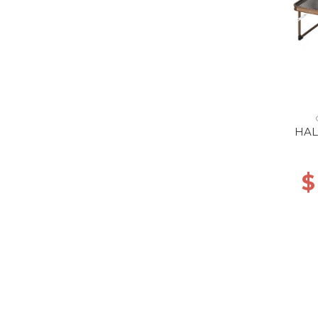
HAL
$