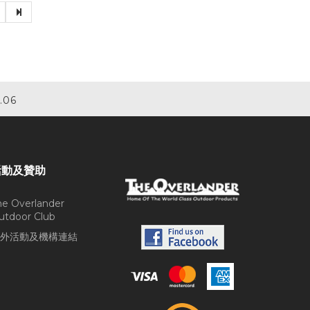
.06
活動及贊助
he Overlander
utdoor Club
外活動及機構連結