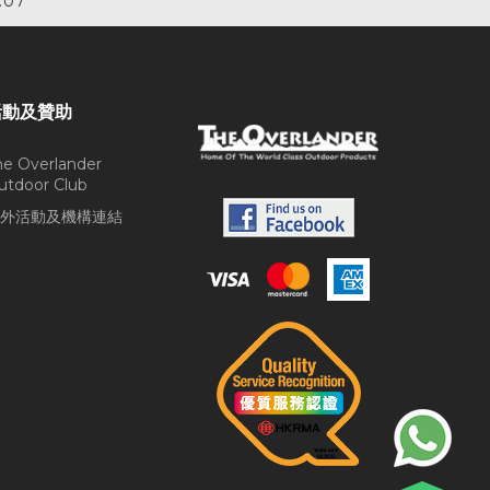
.07
活動及贊助
he Overlander
utdoor Club
外活動及機構連結