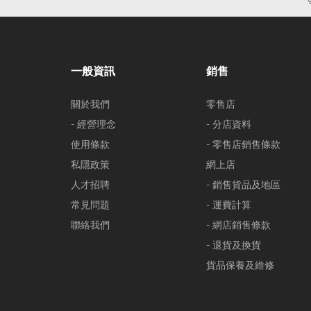
一般資訊
銷售
關於我們
零售店
- 經營理念
- 分店資料
使用條款
- 零售店銷售條款
私隱政策
網上店
人才招聘
- 銷售貨品及地區
常見問題
- 運費計算
聯絡我們
- 網店銷售條款
- 退貨及換貨
貨品保養及維修