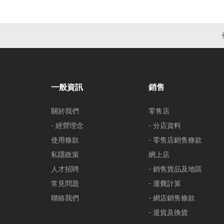
一般資訊
銷售
關於我們
零售店
- 經營理念
- 分店資料
使用條款
- 零售店銷售條款
私隱政策
網上店
人才招聘
- 銷售貨品及地區
常見問題
- 運費計算
聯絡我們
- 網店銷售條款
- 退貨及換貨