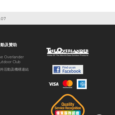
.07
活動及贊助
he Overlander
utdoor Club
外活動及機構連結