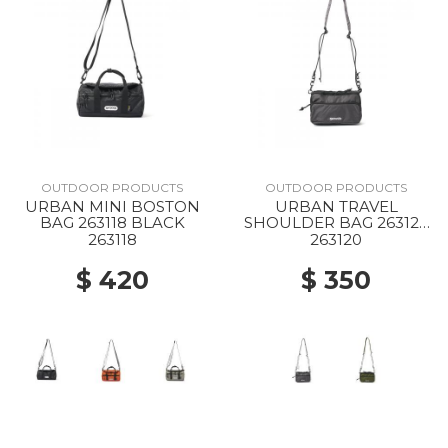
OUTDOOR PRODUCTS
OUTDOOR PRODUCTS
URBAN MINI BOSTON
URBAN TRAVEL
BAG 263118 BLACK
SHOULDER BAG 263120
CHARCOAL
263118
263120
$ 420
$ 350