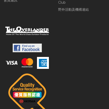
會員通訊
Club
野外活動及機構連結