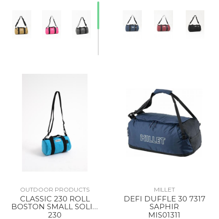
OUTDOOR PRODUCTS
MILLET
CLASSIC 230 ROLL
DEFI DUFFLE 30 7317
BOSTON SMALL SOLID
SAPHIR
SKYBLUE
230
MIS01311