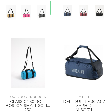
OUTDOOR PRODUCTS
MILLET
CLASSIC 230 ROLL
DEFI DUFFLE 30 7317
BOSTON SMALL SOLID
SAPHIR
SKYBLUE
230
MIS01311