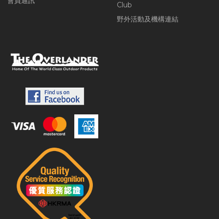
會員通訊
Club
野外活動及機構連結