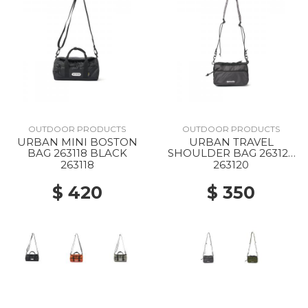
OUTDOOR PRODUCTS
OUTDOOR PRODUCTS
URBAN MINI BOSTON
URBAN TRAVEL
BAG 263118 BLACK
SHOULDER BAG 263120
CHARCOAL
263118
263120
$ 420
$ 350