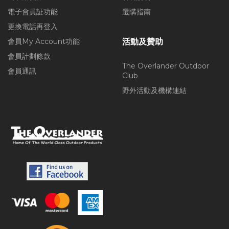
電子會員証功能
選購指南
更換電話再登入
會員My Account功能
活動及贊助
會員計劃條款
The Overlander Outdoor
會員通訊
Club
野外活動及機構連結