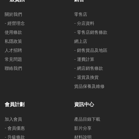
關於我們
零售店
- 經營理念
- 分店資料
使用條款
- 零售店銷售條款
私隱政策
網上店
人才招聘
- 銷售貨品及地區
常見問題
- 運費計算
聯絡我們
- 網店銷售條款
- 退貨及換貨
貨品保養及維修
會員計劃
資訊中心
加入會員
產品目錄下載
- 會員優惠
影片分享
- 升級條款
材料說明