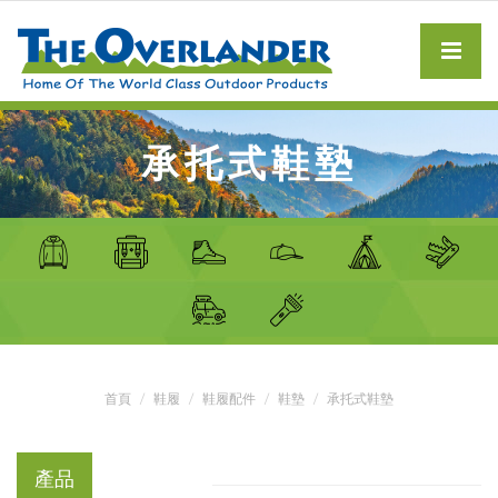
承托式鞋墊
首頁
鞋履
鞋履配件
鞋墊
承托式鞋墊
產品