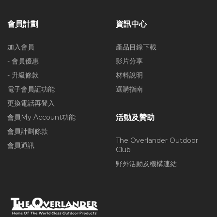
會員計劃
資訊中心
加入會員
產品目錄下載
- 會員優惠
影片分享
- 升級條款
材料說明
電子會員証功能
選購指南
更換電話再登入
會員My Account功能
活動及贊助
會員計劃條款
The Overlander Outdoor
會員通訊
Club
野外活動及機構連結