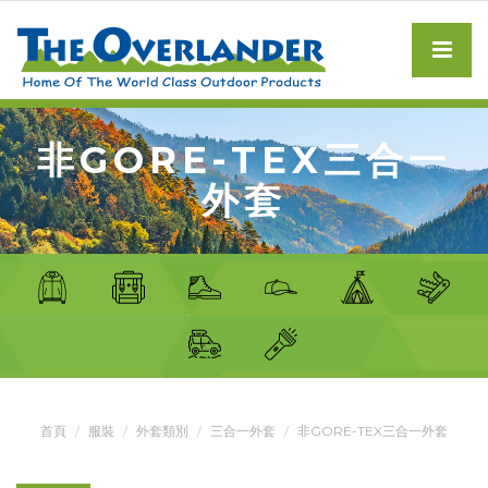
非GORE-TEX三合一
外套
首頁
服裝
外套類別
三合一外套
非GORE-TEX三合一外套