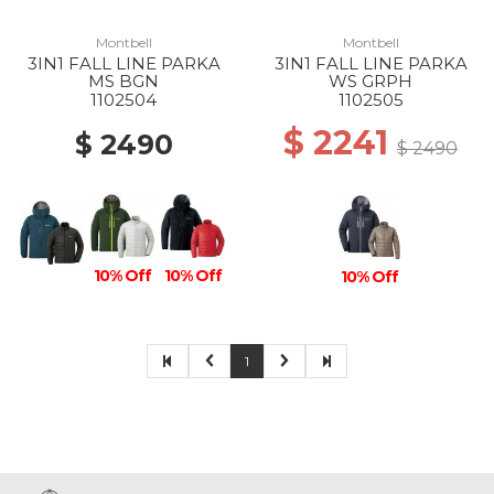
Montbell
Montbell
3IN1 FALL LINE PARKA
3IN1 FALL LINE PARKA
MS BGN
WS GRPH
1102504
1102505
$ 2241
$ 2490
$ 2490
10% Off
10% Off
10% Off
1