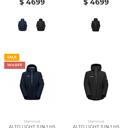
$ 4699
$ 4699
SALE
10%OFF
Mammut
Mammut
ALTO LIGHT 3 IN 1 HS
ALTO LIGHT 3 IN 1 HS