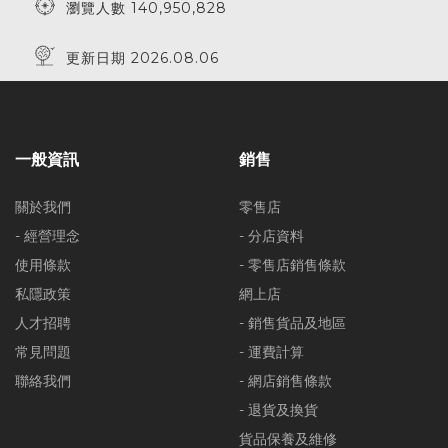
瀏覽人數 140,950,828
更新日期 2026.08.06
一般資訊
銷售
關於我們
零售店
- 經營理念
- 分店資料
使用條款
- 零售店銷售條款
私隱政策
網上店
人才招聘
- 銷售貨品及地區
常見問題
- 運費計算
聯絡我們
- 網店銷售條款
- 退貨及換貨
貨品保養及維修