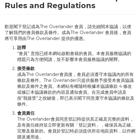
Rules and Regulations
歡迎閣下登記成為The Overlander 會員，請先細閱本協議，以便
了解我們的會員條款及條件。成為The Overlander 會員後，會員
將可享用由The Overlander 提供的優惠。
詮釋
“會員” 意指已經本網站啟動會籍的會員。本會員服務協議的
標題只為方便閱讀，並不影響本會員服務協議的闡釋。
接受條款
成為The Overlander會員後，會員必須遵守本協議內的所有
條款及條件。The Overlander只提供服務予接受本會員協議
條款及條件之會員。本網站有權隨時根據本協議條款 4 修改
或修訂本協議條款的內容及通知會員。在完成會員申請及
按“我接受”之按鍵後，即已表示閣下同意遵守本協議的條款及
條件。
會員責任
The Overlander會員同意登記時提供其正確及完整的資料，
及有責任維持並立即更新有關「登記資料」，確保其為正確、
完整及最新的。會員於登記時必須提供所在地區資料，以作網
購派遞用途。