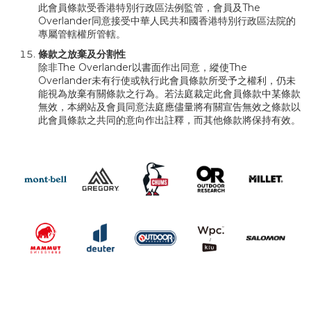
此會員條款受香港特別行政區法例監管，會員及The
Overlander同意接受中華人民共和國香港特別行政區法院的
專屬管轄權所管轄。
條款之放棄及分割性
除非The Overlander以書面作出同意，縱使The
Overlander未有行使或執行此會員條款所受予之權利，仍未
能視為放棄有關條款之行為。若法庭裁定此會員條款中某條款
無效，本網站及會員同意法庭應儘量將有關宣告無效之條款以
此會員條款之共同的意向作出註釋，而其他條款將保持有效。