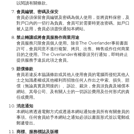
以閱讀有關條款。
會員編號、密碼及保安
會員必須保留會員編號及密碼為個人使用，並將資料保密，及
對戶口內的一切行為負責。會員可於需要時更改密碼。如戶口
被人盜用，會員必須盡快通知本網站。
禁止轉讓或將會員服務作商業用途
會員服務只限會員個人使用。除非The Overlander事前書面
許可，會員同意不進行複製、拷貝、出售、轉售或作任何商業
目的之使用。The Overlander有權毋須另行通知，即時終止
提供服務予違反此項之會員。
賠償條款
會員若違反本協議條款或其他人使用會員的電腦而侵犯其他人
士之知識產權或其他權利而招致任何人作出之申索、損失、賠
償（無論真實及間接的）、訴訟、裁決，會員須負責及補償本
網站、其母公司、及有關人士的一切訴訟費用及任何形式的責
任或費用。
消息通知
本網站將透過電郵方式或透過本網站通知會員所有有關會員的
事項。任何會員給予本網站之通知必須以書面形式並以電郵或
郵遞發出。
商標、服務標誌及版權