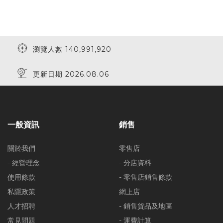
瀏覽人數 140,991,920
更新日期 2026.08.06
一般資訊
銷售
關於我們
零售店
- 經營理念
- 分店資料
使用條款
- 零售店銷售條款
私隱政策
網上店
人才招聘
- 銷售貨品及地區
常見問題
- 運費計算