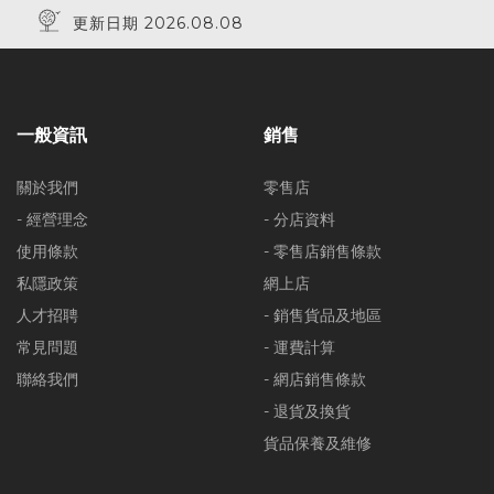
更新日期 2026.08.08
一般資訊
銷售
關於我們
零售店
- 經營理念
- 分店資料
使用條款
- 零售店銷售條款
私隱政策
網上店
人才招聘
- 銷售貨品及地區
常見問題
- 運費計算
聯絡我們
- 網店銷售條款
- 退貨及換貨
貨品保養及維修