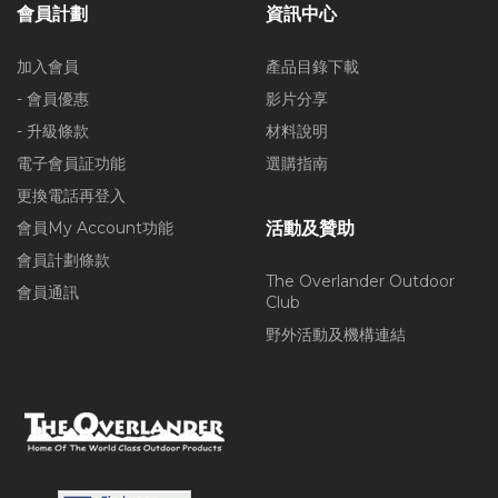
會員計劃
資訊中心
加入會員
產品目錄下載
- 會員優惠
影片分享
- 升級條款
材料說明
電子會員証功能
選購指南
更換電話再登入
會員My Account功能
活動及贊助
會員計劃條款
The Overlander Outdoor
會員通訊
Club
野外活動及機構連結