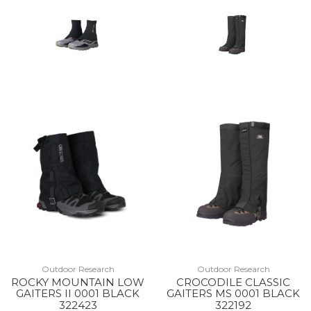
Outdoor Research
Outdoor Research
ROCKY MOUNTAIN LOW
CROCODILE CLASSIC
GAITERS II 0001 BLACK
GAITERS MS 0001 BLACK
322423
322192