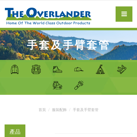
手套及手臂套管
首頁
服裝配飾
手套及手臂套管
產品