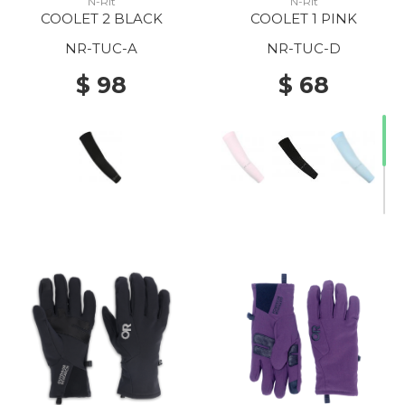
N-Rit
N-Rit
COOLET 2 BLACK
COOLET 1 PINK
NR-TUC-A
NR-TUC-D
$ 98
$ 68