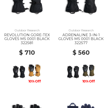
Outdoor Research
Outdoor Research
REVOLUTION GORE-TEX
ADRENALINE 3-IN-1
GLOVES MS 0001 BLACK
GLOVES MS 0001 BLACK
322581
322577
$ 710
$ 560
10% Off
10% Off