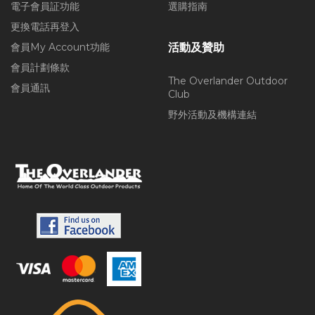
電子會員証功能
選購指南
更換電話再登入
會員My Account功能
活動及贊助
會員計劃條款
The Overlander Outdoor
會員通訊
Club
野外活動及機構連結