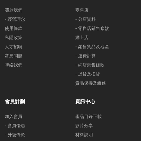
關於我們
零售店
- 經營理念
- 分店資料
使用條款
- 零售店銷售條款
私隱政策
網上店
人才招聘
- 銷售貨品及地區
常見問題
- 運費計算
聯絡我們
- 網店銷售條款
- 退貨及換貨
貨品保養及維修
會員計劃
資訊中心
加入會員
產品目錄下載
- 會員優惠
影片分享
- 升級條款
材料說明