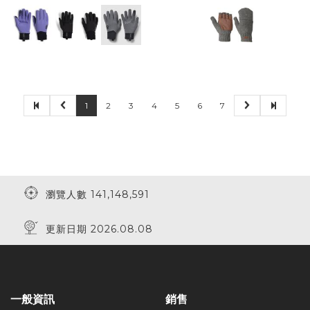
1
2
3
4
5
6
7
瀏覽人數 141,148,591
更新日期 2026.08.08
一般資訊
銷售