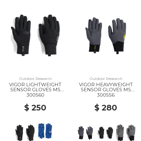
Outdoor Research
Outdoor Research
VIGOR LIGHTWEIGHT
VIGOR HEAVYWEIGHT
SENSOR GLOVES MS
SENSOR GLOVES MS
0001 BLACK
1288 STORM
300560
300556
$ 250
$ 280