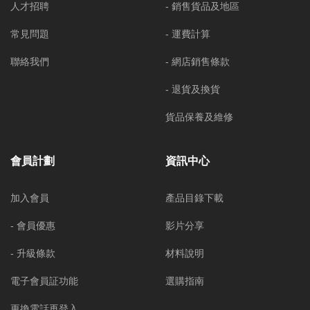
人才招聘
- 銷售貨品及地區
常見問題
- 運費計算
聯絡我們
- 網店銷售條款
- 退貨及換貨
貨品保養及維修
會員計劃
資訊中心
加入會員
產品目錄下載
- 會員優惠
影片分享
- 升級條款
材料說明
電子會員証功能
選購指南
更換電話再登入