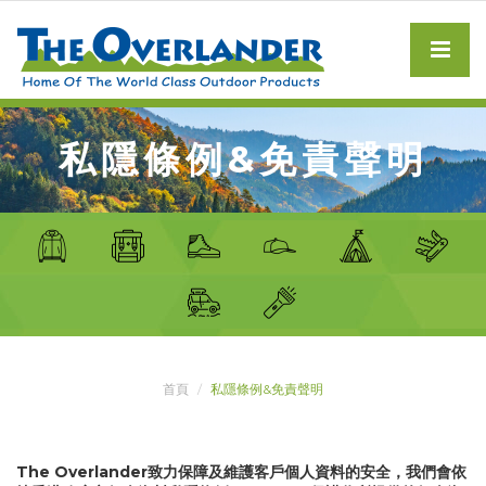
私隱條例&免責聲明
首頁
私隱條例&免責聲明
The Overlander致力保障及維護客戶個人資料的安全，我們會依