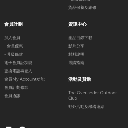
貨品保養及維修
會員計劃
資訊中心
加入會員
產品目錄下載
- 會員優惠
影片分享
- 升級條款
材料說明
電子會員証功能
選購指南
更換電話再登入
會員My Account功能
活動及贊助
會員計劃條款
The Overlander Outdoor
會員通訊
Club
野外活動及機構連結