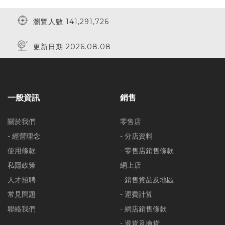
瀏覽人數 141,291,726
更新日期 2026.08.08
一般資訊
銷售
關於我們
零售店
- 經營理念
- 分店資料
使用條款
- 零售店銷售條款
私隱政策
網上店
人才招聘
- 銷售貨品及地區
常見問題
- 運費計算
聯絡我們
- 網店銷售條款
- 退貨及換貨