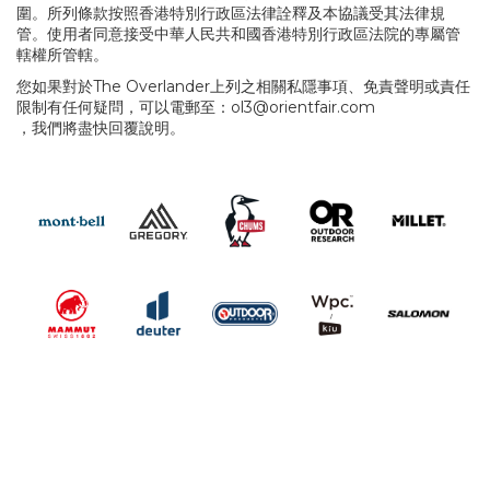
圍。所列條款按照香港特別行政區法律詮釋及本協議受其法律規
管。使用者同意接受中華人民共和國香港特別行政區法院的專屬管
轄權所管轄。
您如果對於The Overlander上列之相關私隱事項、免責聲明或責任
限制有任何疑問，可以電郵至：
ol3@orientfair.com
，我們將盡快回覆說明。