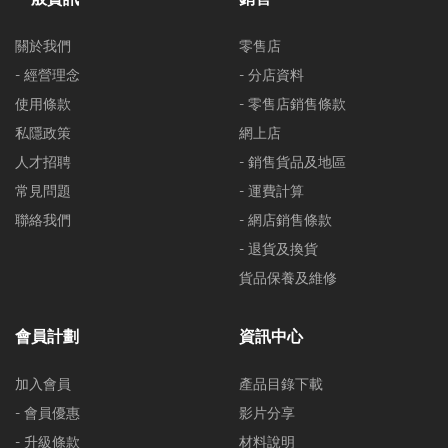
關於我們
零售店
- 經營理念
- 分店資料
使用條款
- 零售店銷售條款
私隱政策
網上店
人才招聘
- 銷售貨品及地區
常見問題
- 運費計算
聯絡我們
- 網店銷售條款
- 退貨及換貨
貨品保養及維修
會員計劃
資訊中心
加入會員
產品目錄下載
- 會員優惠
影片分享
- 升級條款
材料說明