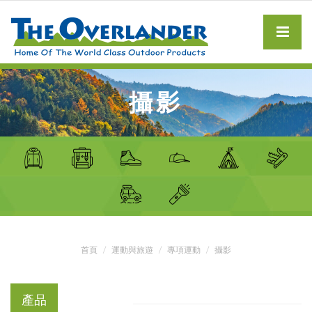
攝影
首頁
運動與旅遊
專項運動
攝影
產品