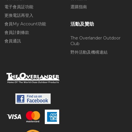
電子會員証功能
選購指南
更換電話再登入
會員My Account功能
活動及贊助
會員計劃條款
The Overlander Outdoor
會員通訊
Club
野外活動及機構連結