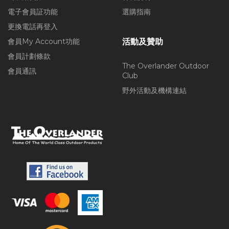
電子會員証功能
選購指南
更換電話再登入
會員My Account功能
活動及贊助
會員計劃條款
The Overlander Outdoor
會員通訊
Club
野外活動及機構連結