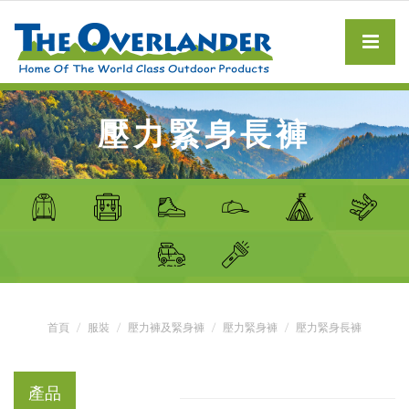
壓力緊身長褲
首頁
服裝
壓力褲及緊身褲
壓力緊身褲
壓力緊身長褲
產品