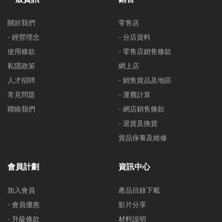
關於我們
零售店
- 經營理念
- 分店資料
使用條款
- 零售店銷售條款
私隱政策
網上店
人才招聘
- 銷售貨品及地區
常見問題
- 運費計算
聯絡我們
- 網店銷售條款
- 退貨及換貨
貨品保養及維修
會員計劃
資訊中心
加入會員
產品目錄下載
- 會員優惠
影片分享
- 升級條款
材料說明