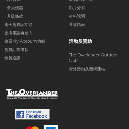
- 會員優惠
影片分享
- 升級條款
材料說明
電子會員証功能
選購指南
更換電話再登入
會員My Account功能
活動及贊助
會員計劃條款
The Overlander Outdoor
會員通訊
Club
野外活動及機構連結