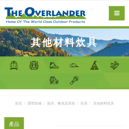
其他材料炊具
首頁
露營裝備
炊具、餐具及其他
炊具
其他材料炊具
產品