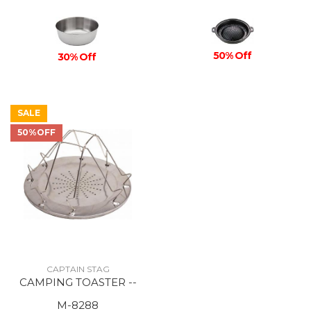
50% Off
30% Off
SALE
50%OFF
CAPTAIN STAG
CAMPING TOASTER --
M-8288