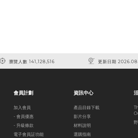
瀏覽人數 141,128,516
更新日期 2026.08
會員計劃
資訊中心
加入會員
產品目錄下載
T
O
- 會員優惠
影片分享
野
- 升級條款
材料說明
電子會員証功能
選購指南