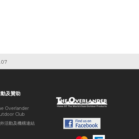
.07
活動及贊助
he Overlander
utdoor Club
外活動及機構連結