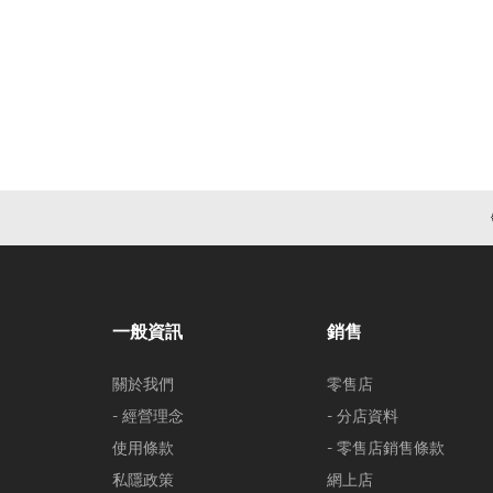
一般資訊
銷售
關於我們
零售店
- 經營理念
- 分店資料
使用條款
- 零售店銷售條款
私隱政策
網上店