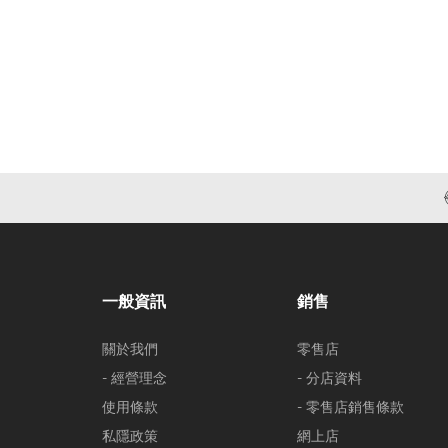
一般資訊
銷售
關於我們
零售店
- 經營理念
- 分店資料
使用條款
- 零售店銷售條款
私隱政策
網上店