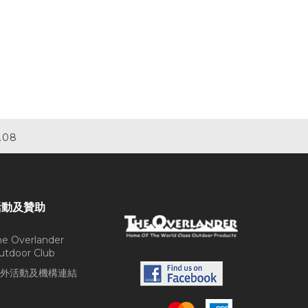
.08
活動及贊助
he Overlander
utdoor Club
外活動及機構連結