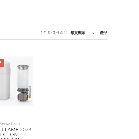
1 至 3 / 3 件產品
每頁顯示
產品
F
Snow Peak
 FLAME 2023
DITION --