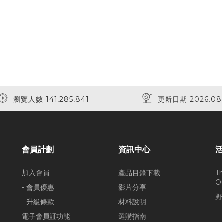
瀏覽人數 141,285,841
更新日期 2026.08
會員計劃
資訊中心
加入會員
產品目錄下載
T
O
- 會員優惠
影片分享
野
- 升級條款
材料說明
電子會員証功能
選購指南