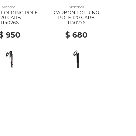
Montbell
Montbell
 FOLDING POLE
CARBON FOLDING
120 CARB
POLE 120 CARB
1140266
1140276
$ 950
$ 680