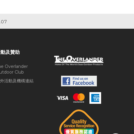
.07
活動及贊助
he Overlander
utdoor Club
外活動及機構連結