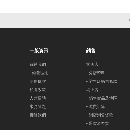
一般資訊
銷售
關於我們
零售店
- 經營理念
- 分店資料
使用條款
- 零售店銷售條款
私隱政策
網上店
人才招聘
- 銷售貨品及地區
常見問題
- 運費計算
聯絡我們
- 網店銷售條款
- 退貨及換貨