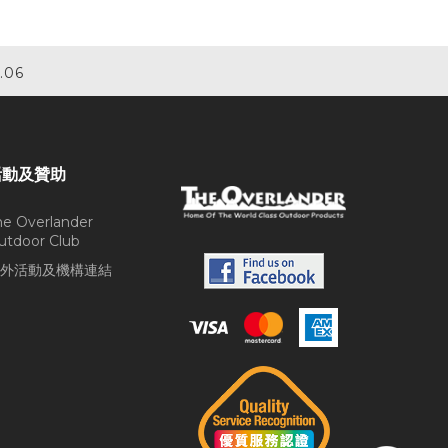
.06
活動及贊助
he Overlander
utdoor Club
外活動及機構連結