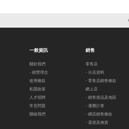
一般資訊
銷售
關於我們
零售店
- 經營理念
- 分店資料
使用條款
- 零售店銷售條款
私隱政策
網上店
人才招聘
- 銷售貨品及地區
常見問題
- 運費計算
聯絡我們
- 網店銷售條款
- 退貨及換貨