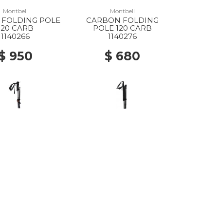
Montbell
Montbell
 FOLDING POLE
CARBON FOLDING
120 CARB
POLE 120 CARB
1140266
1140276
$ 950
$ 680