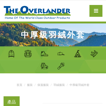
中厚級羽絨外套
首頁
服裝
保溫服裝
羽絨服裝
中厚級羽絨外套
產品