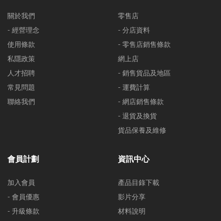
關於我們
零售店
- 經營理念
- 分店資料
使用條款
- 零售店銷售條款
私隱政策
網上店
人才招聘
- 銷售貨品及地區
常見問題
- 運費計算
聯絡我們
- 網店銷售條款
- 退貨及換貨
貨品保養及維修
會員計劃
資訊中心
加入會員
產品目錄下載
- 會員優惠
影片分享
- 升級條款
材料說明