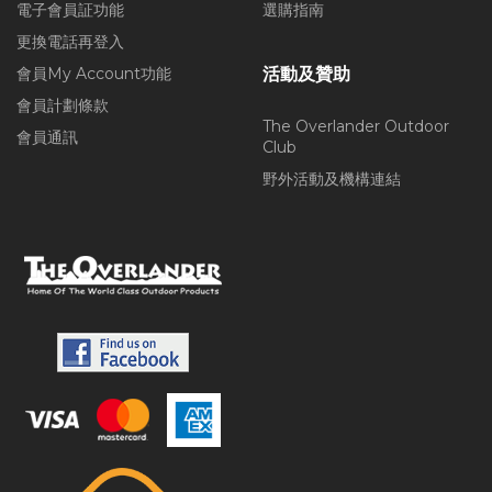
電子會員証功能
選購指南
更換電話再登入
會員My Account功能
活動及贊助
會員計劃條款
The Overlander Outdoor
會員通訊
Club
野外活動及機構連結