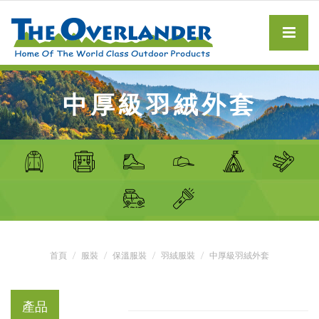
中厚級羽絨外套
首頁
服裝
保溫服裝
羽絨服裝
中厚級羽絨外套
產品