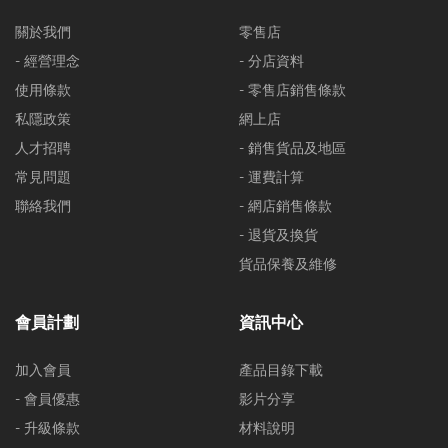
關於我們
零售店
- 經營理念
- 分店資料
使用條款
- 零售店銷售條款
私隱政策
網上店
人才招聘
- 銷售貨品及地區
常見問題
- 運費計算
聯絡我們
- 網店銷售條款
- 退貨及換貨
貨品保養及維修
會員計劃
資訊中心
加入會員
產品目錄下載
- 會員優惠
影片分享
- 升級條款
材料說明