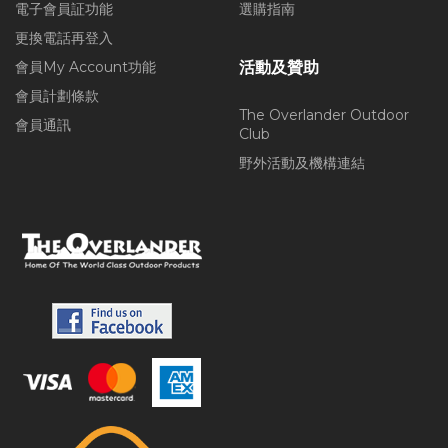
電子會員証功能
選購指南
更換電話再登入
會員My Account功能
活動及贊助
會員計劃條款
The Overlander Outdoor
會員通訊
Club
野外活動及機構連結