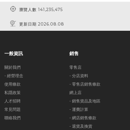
瀏覽人數 141,235,475
更新日期 2026.08.08
一般資訊
銷售
關於我們
零售店
- 經營理念
- 分店資料
使用條款
- 零售店銷售條款
私隱政策
網上店
人才招聘
- 銷售貨品及地區
常見問題
- 運費計算
聯絡我們
- 網店銷售條款
- 退貨及換貨