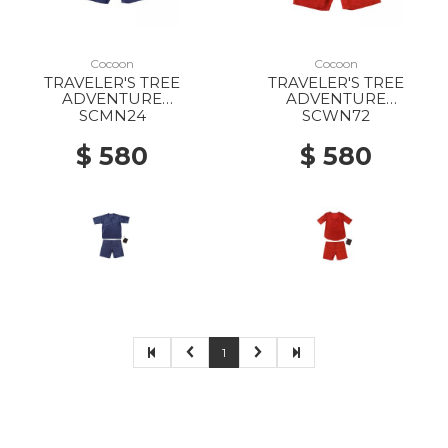
Cocoon
Cocoon
TRAVELER'S TREE
TRAVELER'S TREE
ADVENTURE
ADVENTURE
NIGHTWEAR MS tuareg
NIGHTWEAR WS
SCMN24
SCWN72
RASPBERRY
$ 580
$ 580
1