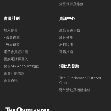
貨品保養及維修
會員計劃
資訊中心
加入會員
產品目錄下載
- 會員優惠
影片分享
- 升級條款
材料說明
電子會員証功能
選購指南
更換電話再登入
會員My Account功能
活動及贊助
會員計劃條款
The Overlander Outdoor
會員通訊
Club
野外活動及機構連結