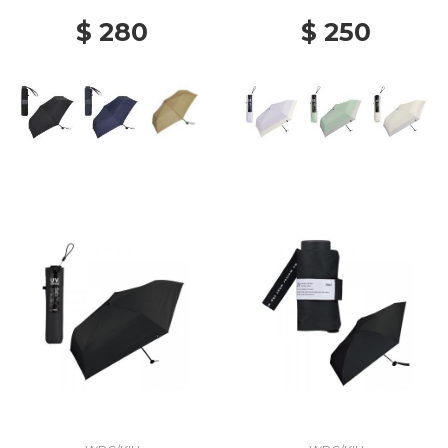
$ 280
$ 250