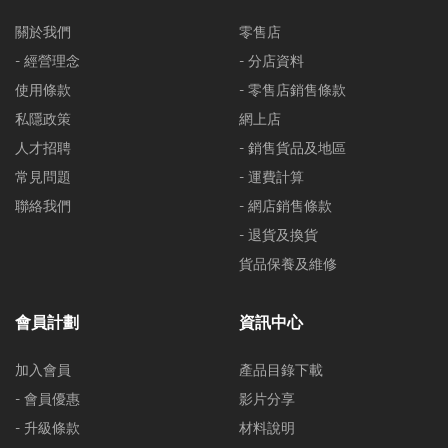
關於我們
零售店
- 經營理念
- 分店資料
使用條款
- 零售店銷售條款
私隱政策
網上店
人才招聘
- 銷售貨品及地區
常見問題
- 運費計算
聯絡我們
- 網店銷售條款
- 退貨及換貨
貨品保養及維修
會員計劃
資訊中心
加入會員
產品目錄下載
- 會員優惠
影片分享
- 升級條款
材料說明