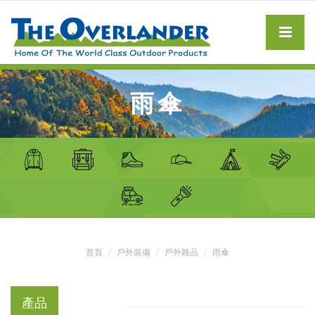
雨傘
首頁
戶外裝備
戶外雜品
雨傘
產品