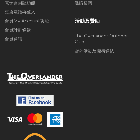
電子會員証功能
選購指南
更換電話再登入
會員My Account功能
活動及贊助
會員計劃條款
The Overlander Outdoor
會員通訊
Club
野外活動及機構連結