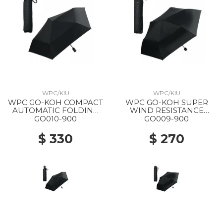
WPC/KIU
WPC/KIU
WPC GO-KOH COMPACT
WPC GO-KOH SUPER
AUTOMATIC FOLDING
WIND RESISTANCE
PARASOL 900 BLACK
FOLDING PARASOL 900
GO010-900
GO009-900
BLACK
$ 330
$ 270