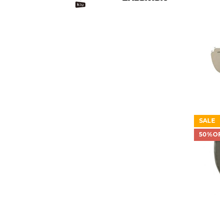
SALE
50%O