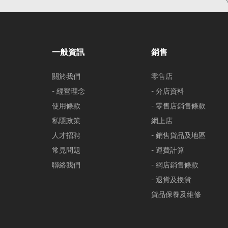
一般資訊
銷售
關於我們
零售店
- 經營理念
- 分店資料
使用條款
- 零售店銷售條款
私隱政策
網上店
人才招聘
- 銷售貨品及地區
常見問題
- 運費計算
聯絡我們
- 網店銷售條款
- 退貨及換貨
貨品保養及維修