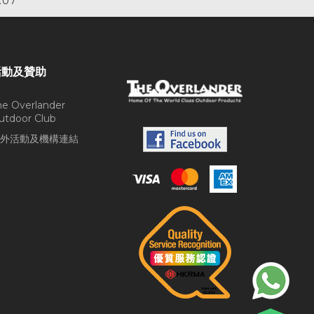
.07
活動及贊助
he Overlander
utdoor Club
外活動及機構連結