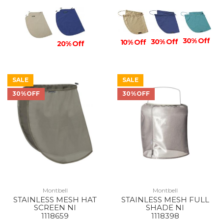
30% Off
30% Off
10% Off
20% Off
SALE
SALE
30%OFF
30%OFF
Montbell
Montbell
STAINLESS MESH HAT
STAINLESS MESH FULL
SCREEN NI
SHADE NI
1118659
1118398