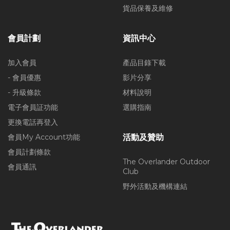
貨品保養及維修
會員計劃
資訊中心
加入會員
產品目錄下載
- 會員優惠
影片分享
- 升級條款
材料說明
電子會員証功能
選購指南
更換電話再登入
會員My Account功能
活動及贊助
會員計劃條款
The Overlander Outdoor
會員通訊
Club
野外活動及機構連結