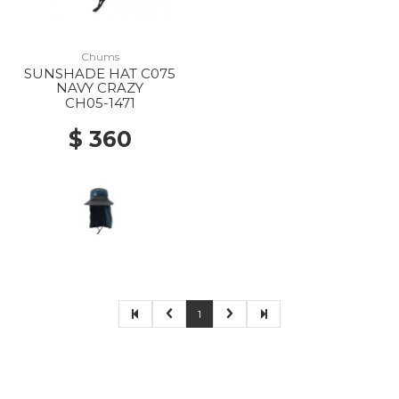
Chums
SUNSHADE HAT C075
NAVY CRAZY
CH05-1471
$ 360
1