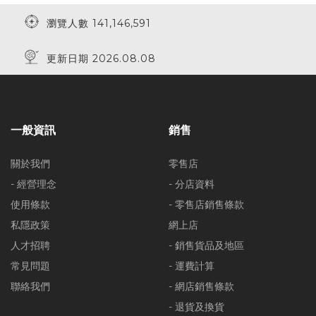
瀏覽人數 141,146,591
更新日期 2026.08.08
一般資訊
銷售
關於我們
零售店
- 經營理念
- 分店資料
使用條款
- 零售店銷售條款
私隱政策
網上店
人才招聘
- 銷售貨品及地區
常見問題
- 運費計算
聯絡我們
- 網店銷售條款
- 退貨及換貨