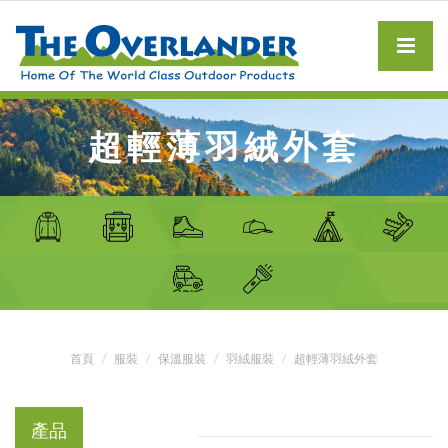
超輕薄羽絨外套
首頁
服裝
保溫服裝
羽絨服裝
超輕薄羽絨外套
產品