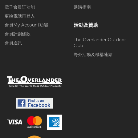
電子會員証功能
選購指南
更換電話再登入
會員My Account功能
活動及贊助
會員計劃條款
The Overlander Outdoor
會員通訊
Club
野外活動及機構連結