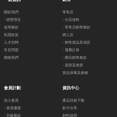
關於我們
零售店
- 經營理念
- 分店資料
使用條款
- 零售店銷售條款
私隱政策
網上店
人才招聘
- 銷售貨品及地區
常見問題
- 運費計算
聯絡我們
- 網店銷售條款
- 退貨及換貨
貨品保養及維修
會員計劃
資訊中心
加入會員
產品目錄下載
- 會員優惠
影片分享
- 升級條款
材料說明