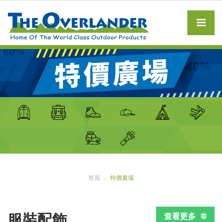
首頁
特價廣場
服裝配飾
查看更多