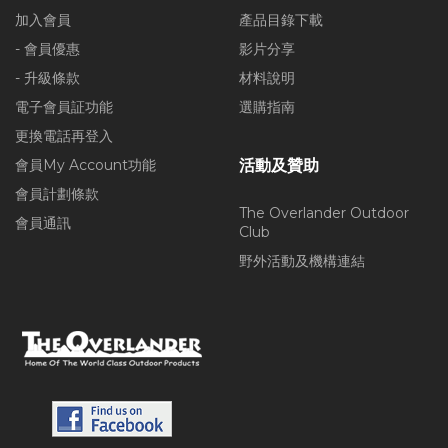
加入會員
產品目錄下載
- 會員優惠
影片分享
- 升級條款
材料說明
電子會員証功能
選購指南
更換電話再登入
會員My Account功能
活動及贊助
會員計劃條款
The Overlander Outdoor
會員通訊
Club
野外活動及機構連結