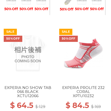
50% Off
50% Off
50% Off
50% Off
50% Off
50% Off
SALE
SALE
50% Off
50% Off
50% Off
50% Off
50% Off
50% Off
50%OFF
50%OFF
50% Off
50% Off
50% Off
50% Off
EXPERIA NO SHOW TAB
EXPERIA PROLITE 232
066 BLACK
CORAL
XCTU12066
XPTU10232
$ 64.5
$ 84.5
$ 129
$ 169