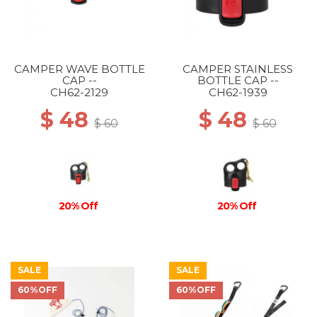
CAMPER WAVE BOTTLE
CAMPER STAINLESS
CAP --
BOTTLE CAP --
CH62-2129
CH62-1939
$ 48
$ 48
$ 60
$ 60
20% Off
20% Off
SALE
SALE
60%OFF
60%OFF