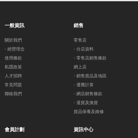
一般資訊
銷售
關於我們
零售店
- 經營理念
- 分店資料
使用條款
- 零售店銷售條款
私隱政策
網上店
人才招聘
- 銷售貨品及地區
常見問題
- 運費計算
聯絡我們
- 網店銷售條款
- 退貨及換貨
貨品保養及維修
會員計劃
資訊中心