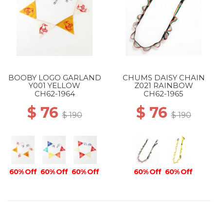
BOOBY LOGO GARLAND
CHUMS DAISY CHAIN
Y001 YELLOW
Z021 RAINBOW
CH62-1964
CH62-1965
$ 76
$ 76
$ 190
$ 190
60% Off
60% Off
60% Off
60% Off
60% Off