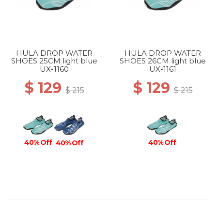
HULA DROP WATER
HULA DROP WATER
SHOES 25CM light blue
SHOES 26CM light blue
UX-1160
UX-1161
$ 129
$ 129
$ 215
$ 215
40% Off
40% Off
40% Off