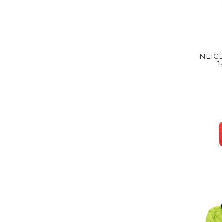
NEIG
1