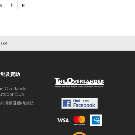
6
.08
活動及贊助
he Overlander
utdoor Club
外活動及機構連結