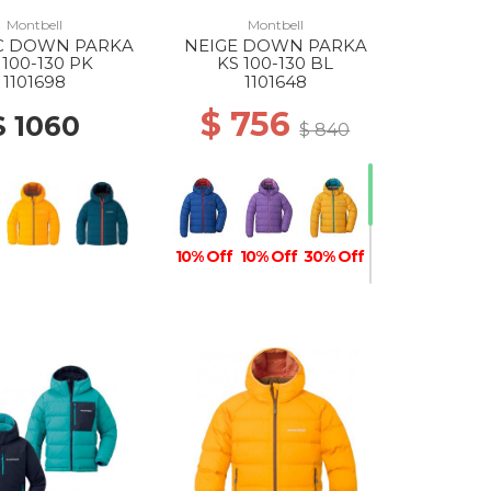
Montbell
Montbell
C DOWN PARKA
NEIGE DOWN PARKA
 100-130 PK
KS 100-130 BL
1101698
1101648
$ 756
$ 1060
$ 840
10% Off
10% Off
30% Off