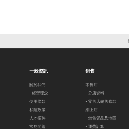
一般資訊
銷售
關於我們
零售店
- 經營理念
- 分店資料
使用條款
- 零售店銷售條款
私隱政策
網上店
人才招聘
- 銷售貨品及地區
常見問題
- 運費計算