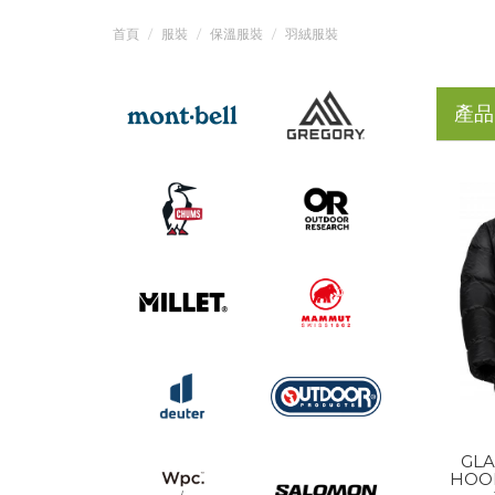
首頁
服裝
保溫服裝
羽絨服裝
產品
GLA
HOO