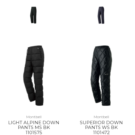
Montbell
Montbell
LIGHT ALPINE DOWN
SUPERIOR DOWN
PANTS MS BK
PANTS WS BK
1101575
1101472