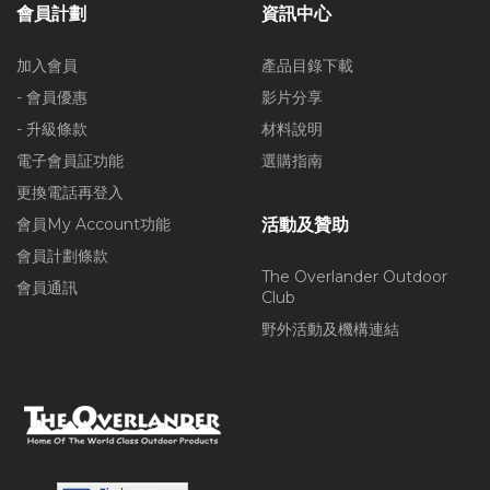
會員計劃
資訊中心
加入會員
產品目錄下載
- 會員優惠
影片分享
- 升級條款
材料說明
電子會員証功能
選購指南
更換電話再登入
會員My Account功能
活動及贊助
會員計劃條款
The Overlander Outdoor
會員通訊
Club
野外活動及機構連結