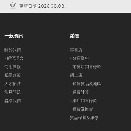
更新日期 2026.08.08
一般資訊
銷售
關於我們
零售店
- 經營理念
- 分店資料
使用條款
- 零售店銷售條款
私隱政策
網上店
人才招聘
- 銷售貨品及地區
常見問題
- 運費計算
聯絡我們
- 網店銷售條款
- 退貨及換貨
貨品保養及維修