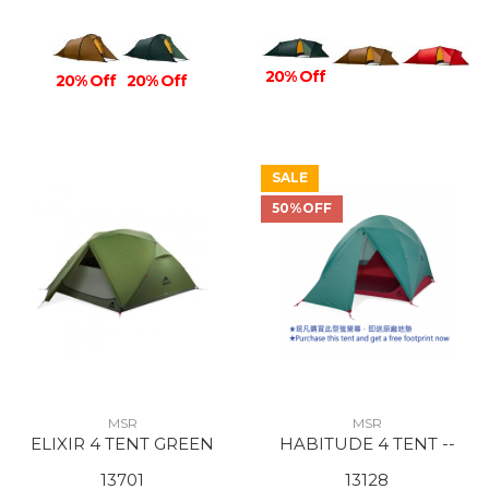
20% Off
20% Off
20% Off
SALE
50%OFF
MSR
MSR
ELIXIR 4 TENT GREEN
HABITUDE 4 TENT --
13701
13128