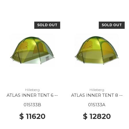
SOLD OUT
SOLD OUT
Hilleberg
Hilleberg
ATLAS INNER TENT 6 --
ATLAS INNER TENT 8 --
015133B
015133A
$ 11620
$ 12820