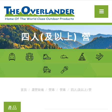
四人(及以上) 營
首頁
露營裝備
營幕
營幕
四人(及以上) 營
產品