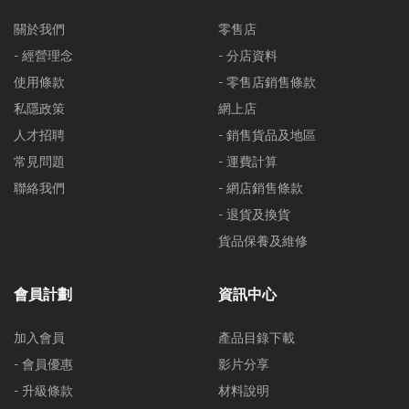
關於我們
零售店
- 經營理念
- 分店資料
使用條款
- 零售店銷售條款
私隱政策
網上店
人才招聘
- 銷售貨品及地區
常見問題
- 運費計算
聯絡我們
- 網店銷售條款
- 退貨及換貨
貨品保養及維修
會員計劃
資訊中心
加入會員
產品目錄下載
- 會員優惠
影片分享
- 升級條款
材料說明