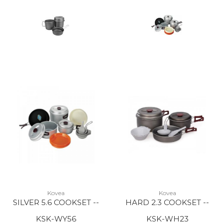
Kovea
Kovea
SILVER 5.6 COOKSET --
HARD 2.3 COOKSET --
KSK-WY56
KSK-WH23