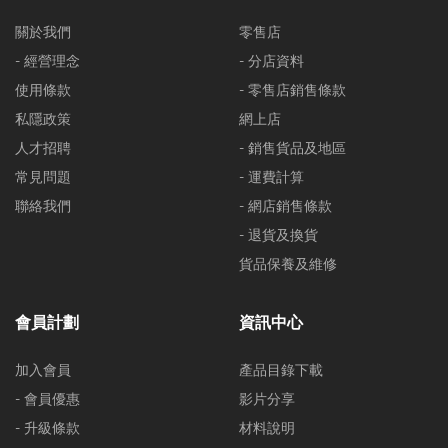
關於我們
零售店
- 經營理念
- 分店資料
使用條款
- 零售店銷售條款
私隱政策
網上店
人才招聘
- 銷售貨品及地區
常見問題
- 運費計算
聯絡我們
- 網店銷售條款
- 退貨及換貨
貨品保養及維修
會員計劃
資訊中心
加入會員
產品目錄下載
- 會員優惠
影片分享
- 升級條款
材料說明