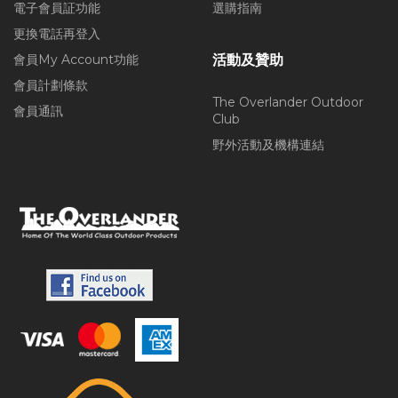
電子會員証功能
選購指南
更換電話再登入
會員My Account功能
活動及贊助
會員計劃條款
The Overlander Outdoor
會員通訊
Club
野外活動及機構連結