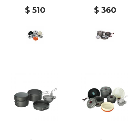
$ 510
$ 360