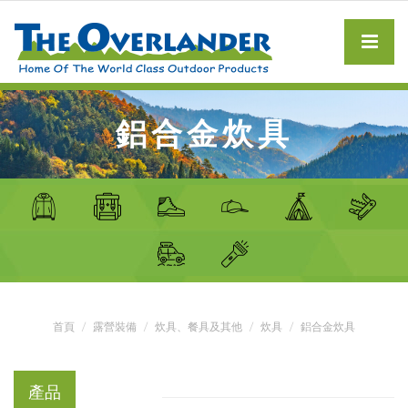
鋁合金炊具
首頁
露營裝備
炊具、餐具及其他
炊具
鋁合金炊具
產品