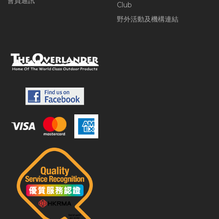
會員通訊
Club
野外活動及機構連結