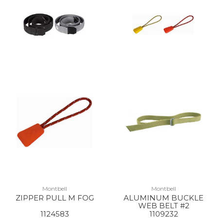
Montbell
Montbell
ZIPPER PULL M FOG
ALUMINUM BUCKLE
WEB BELT #2
1124583
1109232